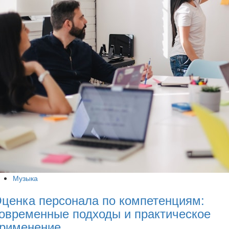
Музыка
ценка персонала по компетенциям:
овременные подходы и практическое
рименение