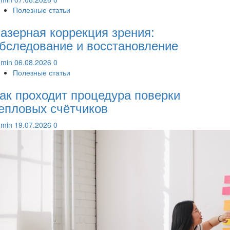
Полезные статьи
азерная коррекция зрения:
бследование и восстановление
dmin
06.08.2026
0
Полезные статьи
ак проходит процедура поверки
епловых счётчиков
dmin
19.07.2026
0