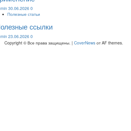
dmin
30.06.2026
0
Полезные статьи
олезные ссылки
dmin
23.06.2026
0
Copyright © Все права защищены.
|
CoverNews
от AF themes.