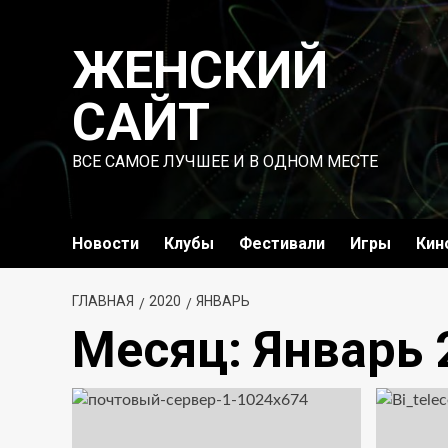
Перейти
к
ЖЕНСКИЙ
содержимому
САЙТ
ВСЕ САМОЕ ЛУЧШЕЕ И В ОДНОМ МЕСТЕ
Новости
Клубы
Фестивали
Игры
Кин
ГЛАВНАЯ
2020
ЯНВАРЬ
Месяц:
Январь 