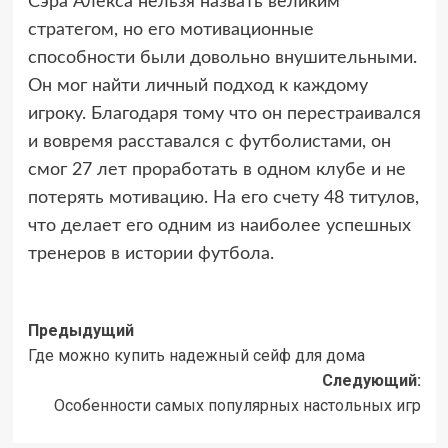
Сэра Алекса нельзя назвать великим
стратегом, но его мотивационные
способности были довольно внушительными.
Он мог найти личный подход к каждому
игроку. Благодаря тому что он перестраивался
и вовремя расставался с футболистами, он
смог 27 лет проработать в одном клубе и не
потерять мотивацию. На его счету 48 титулов,
что делает его одним из наиболее успешных
тренеров в истории футбола.
Навигация
Предыдущий
Где можно купить надежный сейф для дома
записи
Следующий:
Особенности самых популярных настольных игр