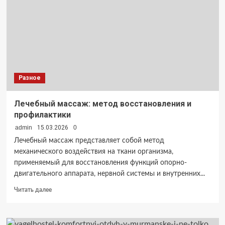
Разное
Лечебный массаж: метод восстановления и
профилактики
admin
15.03.2026
0
Лечебный массаж представляет собой метод
механического воздействия на ткани организма,
применяемый для восстановления функций опорно-
двигательного аппарата, нервной системы и внутренних...
Прочитать
Читать далее
больше
о
Лечебный