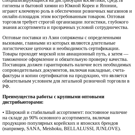
специализирующиеся на дистрибуции косметики, средств
гигиены и бытовой химии из Южной Кореи и Японии,
играют ключевую роль в обеспечении розничных магазинов и
онлайн-площадок этим востребованным товаром. Оптовая
торговля требует строгой организации логистики, глубокого
знания ассортимента и прозрачных условий сотрудничества.
Оптовые поставки из Азии сопряжены с определенными
вызовами, главными из которых являются длительные
логистические цепочки и необходимость сертификации.
Товары проходят морской или авиационный путь, а затем —
таможенное оформление и обязательную проверку качества.
Поставщик должен гарантировать наличие всех необходимых
сопроводительных документов, включая накладные, счета-
фактуры и копии сертификатов на продукцию, что является
обязательным условием для легальной розничной торговли в
РФ.
Преимущества работы с крупными оптовыми
дистрибьюторами:
• Широкий и стабильный ассортимент: постоянное наличие
на складе до 90% основного ассортимента, включая
продукцию популярных корейских и японских брендов
(например, SANA, Meishoku, BELLALUSSI, JUNLOVE).