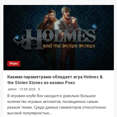
Казино
Sol:
характеристики
и
свойства
игрового
автомата
Big
Bad
Wolf
Игры
Какими параметрами обладает игра Holmes &
the Stolen Stones из казино Рокс
admin
13.09.2020
0
В игровом клубе Rox находится довольно большое
количество игровых автоматов, посвященных самым
разным темам. Среди данных гаминаторов относительно
высокой популярностью...