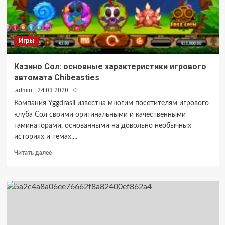
Игры
Казино Сол: основные характеристики игрового
автомата Chibeasties
admin
24.03.2020
0
Компания Yggdrasil известна многим посетителям игрового
клуба Сол своими оригинальными и качественными
гаминаторами, основанными на довольно необычных
историях и темах....
Прочитать
Читать далее
больше
о
Казино
Сол:
основные
характеристики
игрового