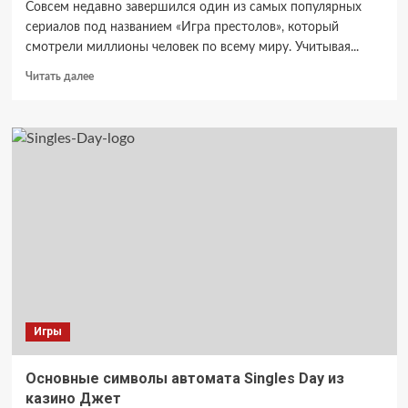
Совсем недавно завершился один из самых популярных
сериалов под названием «Игра престолов», который
смотрели миллионы человек по всему миру. Учитывая...
Прочитать
Читать далее
больше
о
Характеристики
игрового
автомата
Game
of
Thrones
из
казино
Джет
Игры
Основные символы автомата Singles Day из
казино Джет