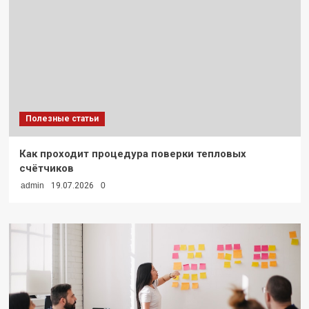
Полезные статьи
Как проходит процедура поверки тепловых
счётчиков
admin
19.07.2026
0