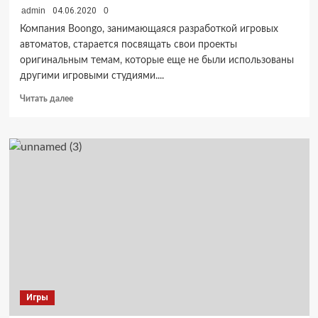
admin
04.06.2020
0
Компания Boongo, занимающаяся разработкой игровых
автоматов, старается посвящать свои проекты
оригинальным темам, которые еще не были использованы
другими игровыми студиями....
Прочитать
Читать далее
больше
о
Основные
символы
автомата
Singles
Day
из
казино
Джет
Игры