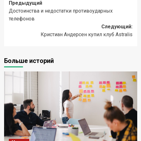
Навигация
Предыдущий
Достоинства и недостатки противоударных
записи
телефонов
Следующий:
Кристиан Андерсен купил клуб Astralis
Больше историй