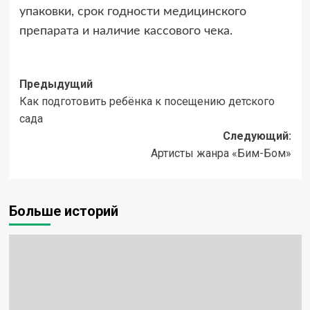
упаковки, срок годности медицинского
препарата и наличие кассового чека.
Навигация
Предыдущий
Как подготовить ребёнка к посещению детского
записи
сада
Следующий:
Артисты жанра «Бим-Бом»
Больше историй