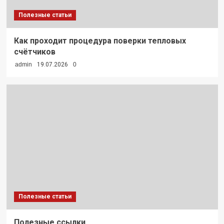
Полезные статьи
Как проходит процедура поверки тепловых
счётчиков
admin
19.07.2026
0
Полезные статьи
Полезные ссылки