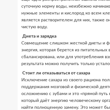
суточную норму воды, неизбежно начинаю
нужные элементы и кислород ко всем кле
является растворителем для них, также о
чистую воду.
Диета и зарядка
Совмещение слишком жесткой диеты и физ
энергия, которая берется из питательных
сбалансирована, или для употребления взя
результата можно получить только устал
Стоит ли отказываться от сахара
Исключение сахара из своего рациона пол
поддержания мозговой и физической деят
осложнению с зубами и это «прямой путь
который даёт энергию человеческому орга
найти полноценную замену. Это может быт