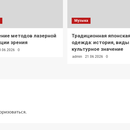
Музыка
ение методов лазерной
Традиционная японска
ции зрения
одежда: история, виды
культурное значение
3.06.2026
0
admin
21.06.2026
0
оризоваться
.