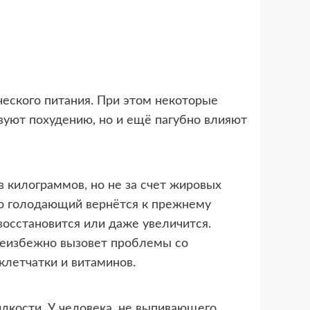
еского питания. При этом некоторые
уют похудению, но и ещё пагубно влияют
 килограммов, но не за счет жировых
ько голодающий вернётся к прежнему
восстановится или даже увеличится.
 неизбежно вызовет проблемы со
клетчатки и витаминов.
дкости. У человека, не выпивающего