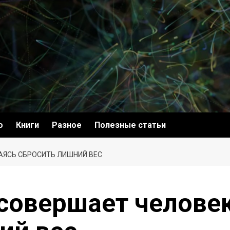
о
Книги
Разное
Полезные статьи
АЯСЬ СБРОСИТЬ ЛИШНИЙ ВЕС
совершает человек