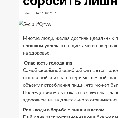
сбросить лишн
admin
26.10.2017
0
Многие люди, желая достичь идеальных п
слишком увлекаются диетами и совершают
на здоровье.
Опасность голодания
Самой серьёзной ошибкой считается голод
отложений, а из-за потери мышечной ткан
объему потребления пищи, что может быть
Последствия могут оказаться весьма плач
здоровьем из-за длительного ограничения 
Роль воды в борьбе с лишним весом
Ещё одна распространенная ошибка желаю