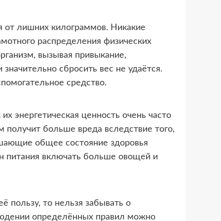
я от лишних килограммов. Никакие
рамотного распределения физических
рганизм, вызывая привыкание,
 значительно сбросить вес не удаётся.
спомогательное средство.
их энергетическая ценность очень часто
м получит больше вреда вследствие того,
удшающие общее состояние здоровья
он питания включать больше овощей и
её пользу, то нельзя забывать о
блюдении определённых правил можно