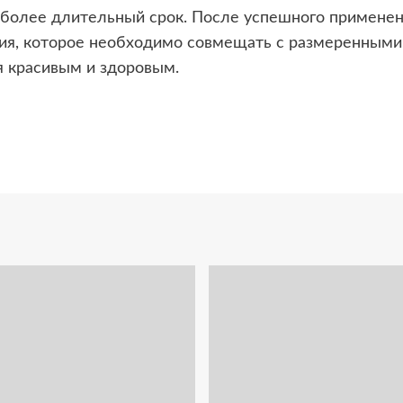
за более длительный срок. После успешного примене
ия, которое необходимо совмещать с размеренными 
я красивым и здоровым.