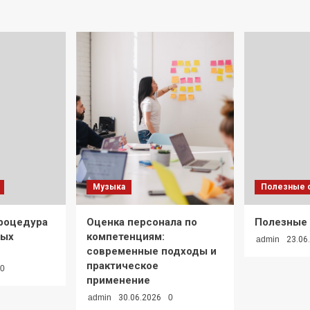
Музыка
Полезные с
процедура
Оценка персонала по
Полезные
вых
компетенциям:
admin
23.06
современные подходы и
практическое
0
применение
admin
30.06.2026
0