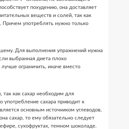
пособствует похудению, она доставляет
итательных веществ и солей, так как
а. Причем употреблять нужно только
ошему. Для выполнения упражнений нужна
Если выбранная диета плохо
и лучше ограничить, иначе вместо
 так как сахар необходим для
о употребление сахара приводит к
 является основным источником углеводов,
она сахар, то ему обязательно следует
зефире, сухофруктах, темном шоколаде.