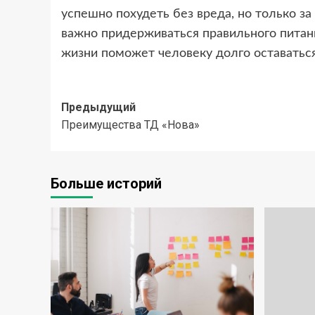
успешно похудеть без вреда, но только 
важно придерживаться правильного питан
жизни поможет человеку долго оставатьс
Навигация
Предыдущий
Преимущества ТД «Нова»
записи
Больше историй