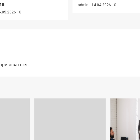
ла
admin
14.04.2026
0
6.05.2026
0
оризоваться
.