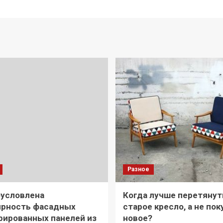
Разное
бусловлена
Когда лучше перетянут
ярность фасадных
старое кресло, а не пок
рированных панелей из
новое?