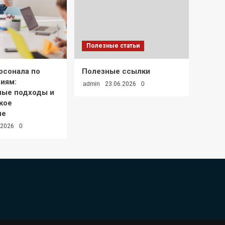
Полезные статьи
рсонала по
Полезные ссылки
иям:
admin
23.06.2026
0
ные подходы и
кое
ие
.2026
0