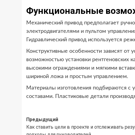
Функциональные возмо
Механический привод предполагает ручно
электродвигателями и пультом управления
Гидравлический привод используется реж
Конструктивные особенности зависят от 
возможностью установки рентгеновских к
высокими ограждениями и мягкими встав
шириной ложа и простым управлением.
Материалы изготовления подбираются с 
составами. Пластиковые детали производя
Навигация
Предыдущий
Как ставить цели в проекте и отслеживать рез
записи
подходы для руководителей