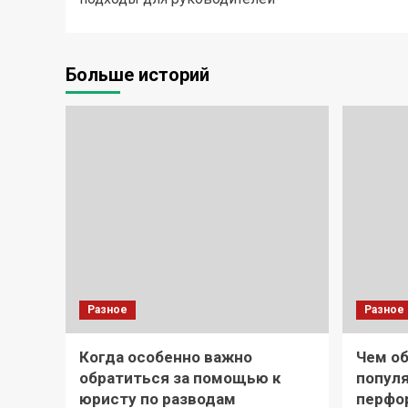
Больше историй
Разное
Разное
Когда особенно важно
Чем о
обратиться за помощью к
попул
юристу по разводам
перфо