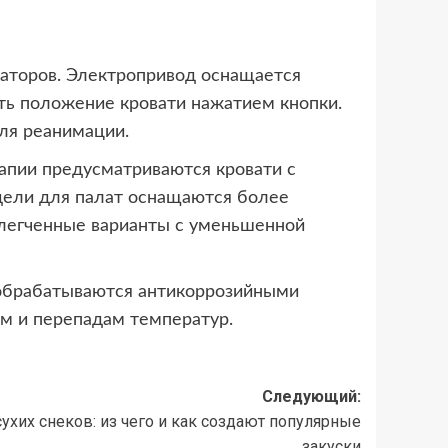
аторов. Электропривод оснащается
ать положение кровати нажатием кнопки.
ля реанимации.
апии предусматриваются кровати с
одели для палат оснащаются более
блегченные варианты с уменьшенной
 обрабатываются антикоррозийными
ам и перепадам температур.
Следующий:
ухих снеков: из чего и как создают популярные
закуски