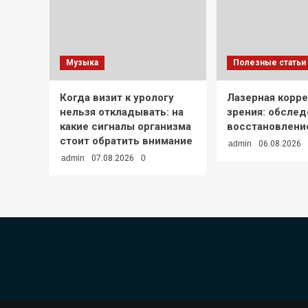
Музыка
Полезные статьи
Когда визит к урологу
Лазерная корр
нельзя откладывать: на
зрения: обслед
какие сигналы организма
восстановлени
стоит обратить внимание
admin
06.08.2026
admin
07.08.2026
0