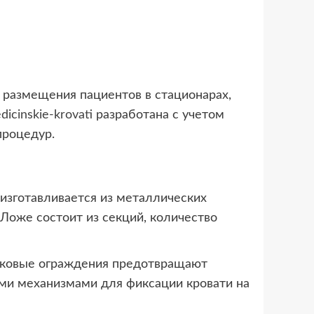
 размещения пациентов в стационарах,
dicinskie-krovati
разработана с учетом
процедур.
 изготавливается из металлических
оже состоит из секций, количество
Боковые ограждения предотвращают
ми механизмами для фиксации кровати на