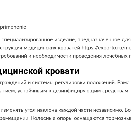
 специализированное изделие, предназначенное для
нструкция медицинских кроватей
https://exoorto.ru/me
 требований и необходимости проведения лечебных 
ицинской кровати
ограждений и системы регулировки положений. Рама
тием, устойчивым к дезинфицирующим средствам. Л
изменять угол наклона каждой части независимо. 
перемещении. Колесные опоры оснащаются тормозны