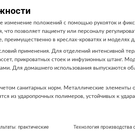
жности
е изменение положений с помощью рукояток и фикс
, что позволяет пациенту или персоналу регулиров
е, преимущественно в креслах-кроватях и моделях д
условий применения. Для отделений интенсивной тер
ассет, прикроватных стоек и инфузионных штанг. М
ками. Для домашнего использования выпускаются о
учетом санитарных норм. Металлические элементы
тся из ударопрочных полимеров, устойчивых к удар
ультаты: практические
Технология производства с