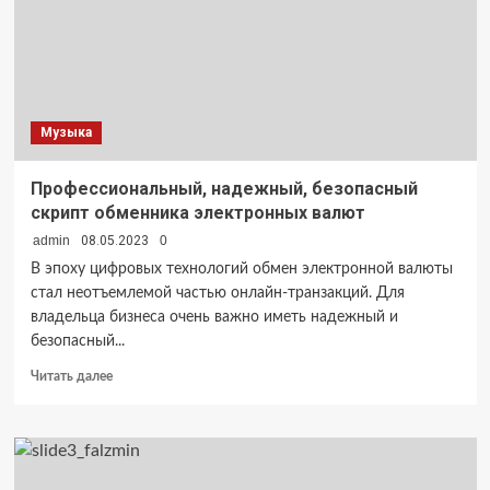
Музыка
Профессиональный, надежный, безопасный
скрипт обменника электронных валют
admin
08.05.2023
0
В эпоху цифровых технологий обмен электронной валюты
стал неотъемлемой частью онлайн-транзакций. Для
владельца бизнеса очень важно иметь надежный и
безопасный...
Прочитать
Читать далее
больше
о
Профессиональный,
надежный,
безопасный