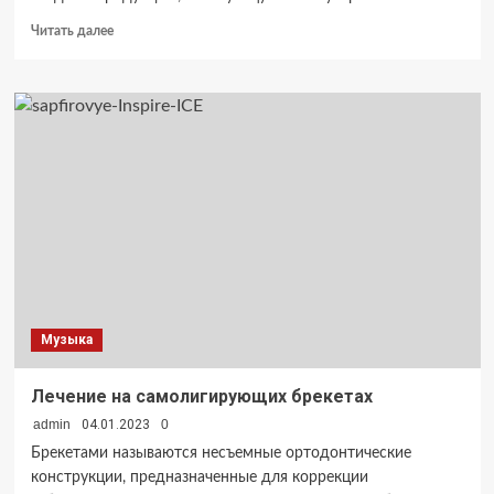
Прочитать
Читать далее
больше
о
Обзор
мужских
кроссовок
Премиата
Музыка
Лечение на самолигирующих брекетах
admin
04.01.2023
0
Брекетами называются несъемные ортодонтические
конструкции, предназначенные для коррекции