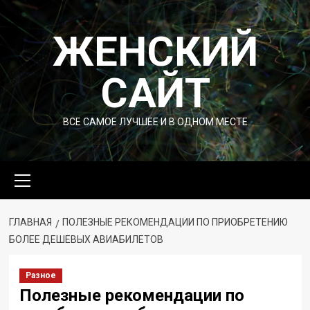
Перейти
к
ЖЕНСКИЙ
содержимому
САЙТ
ВСЕ САМОЕ ЛУЧШЕЕ И В ОДНОМ МЕСТЕ
Основное
меню
ГЛАВНАЯ
ПОЛЕЗНЫЕ РЕКОМЕНДАЦИИ ПО ПРИОБРЕТЕНИЮ
БОЛЕЕ ДЕШЕВЫХ АВИАБИЛЕТОВ
Разное
Полезные рекомендации по