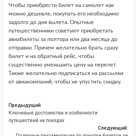
Чтобы приобрести билет на самолет как
можно дешевле, покупать его необходимо
задолго до дня вылета. Опытные
путешественники советуют приобретать
авиабилеты за полтора или два месяца до
отправки. Причем желательно брать сразу
билет и на обратный рейс, чтобы
существенно уменьшить цену на перелет.
Также желательно подписаться на рассылки
от авиакомпаний, чтобы не упустить скидку.
Навигация
Предыдущий
Ключевые достоинства и особенности
записи
путешествий на поездах
Следующий:
Полезные рекомендации по покупке билетов на