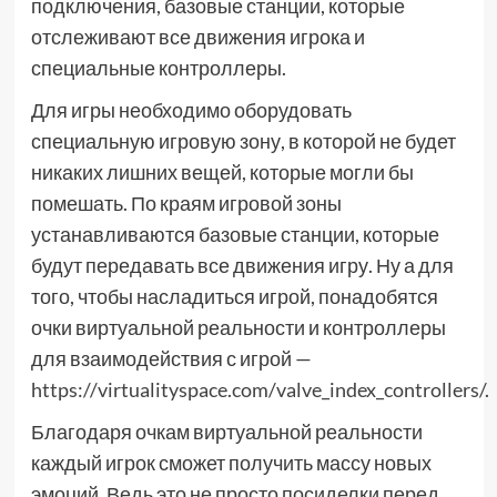
подключения, базовые станции, которые
отслеживают все движения игрока и
специальные контроллеры.
Для игры необходимо оборудовать
специальную игровую зону, в которой не будет
никаких лишних вещей, которые могли бы
помешать. По краям игровой зоны
устанавливаются базовые станции, которые
будут передавать все движения игру. Ну а для
того, чтобы насладиться игрой, понадобятся
очки виртуальной реальности и контроллеры
для взаимодействия с игрой —
https://virtualityspace.com/valve_index_controllers/
.
Благодаря очкам виртуальной реальности
каждый игрок сможет получить массу новых
эмоций. Ведь это не просто посиделки перед