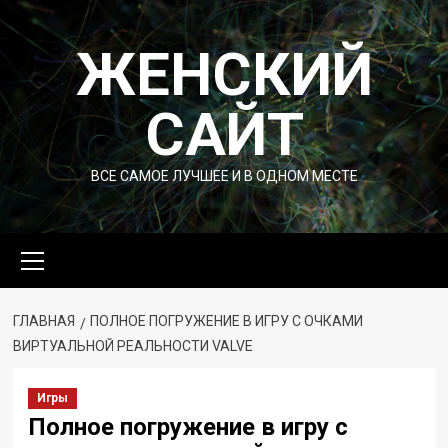
Перейти
к
ЖЕНСКИЙ
содержимому
САЙТ
ВСЕ САМОЕ ЛУЧШЕЕ И В ОДНОМ МЕСТЕ
Основное
меню
ГЛАВНАЯ
ПОЛНОЕ ПОГРУЖЕНИЕ В ИГРУ С ОЧКАМИ
ВИРТУАЛЬНОЙ РЕАЛЬНОСТИ VALVE
Игры
Полное погружение в игру с