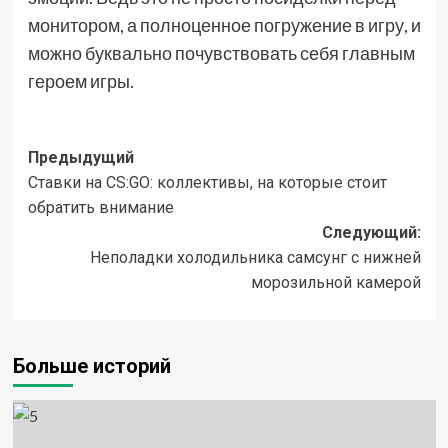
монитором, а полноценное погружение в игру, и
можно буквально почувствовать себя главным
героем игры.
Навигация
Предыдущий
Ставки на CS:GO: коллективы, на которые стоит
записи
обратить внимание
Следующий:
Неполадки холодильника самсунг с нижней
морозильной камерой
Больше историй