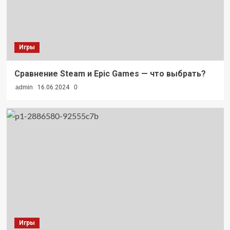
Игры
Сравнение Steam и Epic Games — что выбрать?
admin
16.06.2024
0
Игры