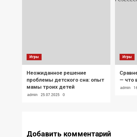
Игры
Игры
Неожиданное решение
Сравне
проблемы детского сна: опыт
— что 
мамы троих детей
admin
1
admin
25.07.2025
0
Добавить комментарий