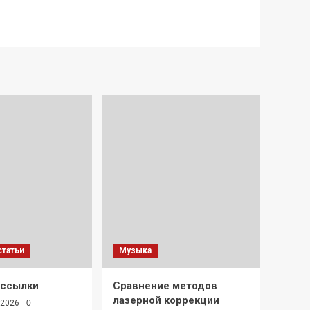
татьи
Музыка
 ссылки
Сравнение методов
лазерной коррекции
.2026
0