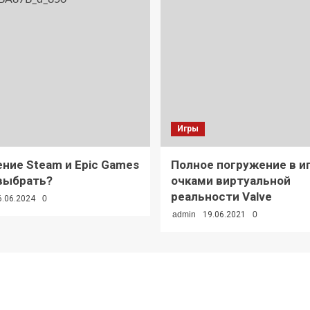
Игры
ние Steam и Epic Games
Полное погружение в иг
выбрать?
очками виртуальной
реальности Valve
6.06.2024
0
admin
19.06.2021
0