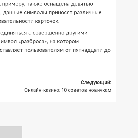
к примеру, также оснащена девятью
и, данные символы приносят различные
вательности карточек.
бъединяться с совершенно другими
имвол «разброса», на котором
оставляет пользователям от пятнадцати до
Следующий:
Онлайн-казино: 10 советов новичкам