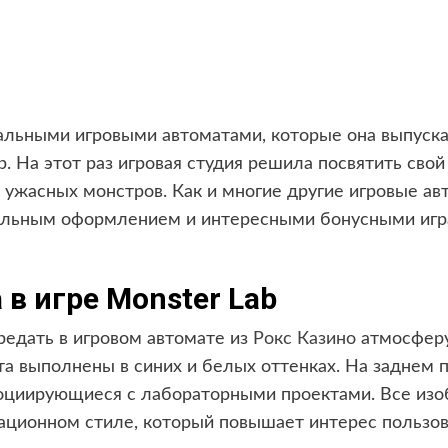
нальными игровыми автоматами, которые она выпуск
. На этот раз игровая студия решила посвятить сво
ужасных монстров. Как и многие другие игровые ав
уальным оформлением и интересными бонусными игр
в игре Monster Lab
редать в игровом автомате из
Рокс Казино
атмосферу
а выполнены в синих и белых оттенках. На заднем п
оциирующиеся с лабораторными проектами. Все изо
ационном стиле, который повышает интерес пользова