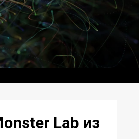
onster Lab из