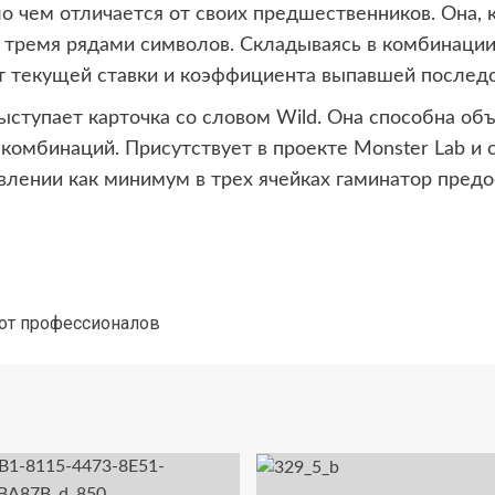
о чем отличается от своих предшественников. Она, 
с тремя рядами символов. Складываясь в комбинаци
от текущей ставки и коэффициента выпавшей последо
 выступает карточка со словом Wild. Она способна о
омбинаций. Присутствует в проекте Monster Lab и с
влении как минимум в трех ячейках гаминатор пред
 от профессионалов