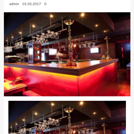
admin
01.02.2017
0