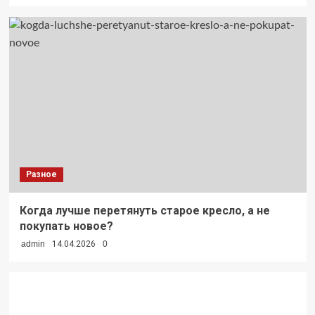
Разное
Когда лучше перетянуть старое кресло, а не
покупать новое?
admin
14.04.2026
0