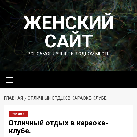
Перейти
к
ЖЕНСКИЙ
содержимому
САЙТ
ВСЕ САМОЕ ЛУЧШЕЕ И В ОДНОМ МЕСТЕ
Основное
меню
ГЛАВНАЯ
ОТЛИЧНЫЙ ОТДЫХ В КАРАОКЕ-КЛУБЕ.
Разное
Отличный отдых в караоке-
клубе.