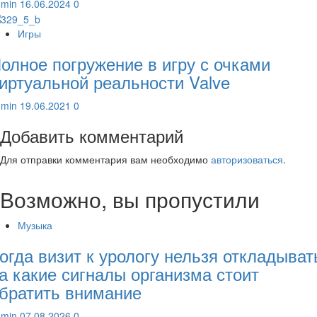
dmin
16.06.2024
0
Игры
олное погружение в игру с очками
иртуальной реальности Valve
dmin
19.06.2021
0
Добавить комментарий
Для отправки комментария вам необходимо
авторизоваться
.
Возможно, вы пропустили
Музыка
огда визит к урологу нельзя откладыват
а какие сигналы организма стоит
братить внимание
dmin
07.08.2026
0