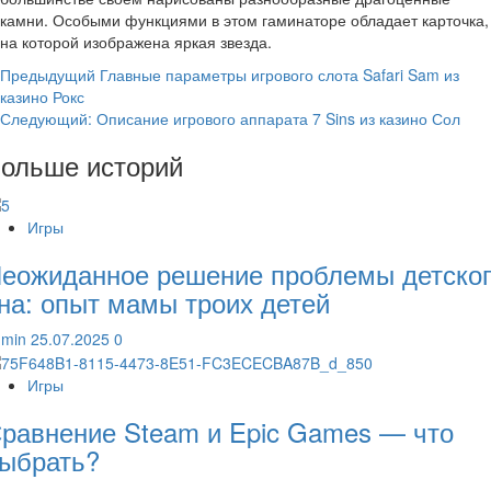
камни. Особыми функциями в этом гаминаторе обладает карточка,
на которой изображена яркая звезда.
Навигация
Предыдущий
Главные параметры игрового слота Safari Sam из
казино Рокс
записи
Следующий:
Описание игрового аппарата 7 Sins из казино Сол
ольше историй
Игры
еожиданное решение проблемы детско
на: опыт мамы троих детей
dmin
25.07.2025
0
Игры
равнение Steam и Epic Games — что
ыбрать?