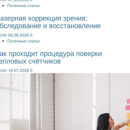
Полезные статьи
азерная коррекция зрения:
бследование и восстановление
dmin
06.08.2026
0
Полезные статьи
ак проходит процедура поверки
епловых счётчиков
dmin
19.07.2026
0