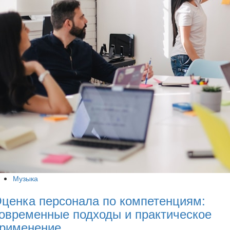
Музыка
ценка персонала по компетенциям:
овременные подходы и практическое
рименение