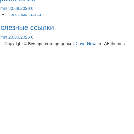
dmin
30.06.2026
0
Полезные статьи
олезные ссылки
dmin
23.06.2026
0
Copyright © Все права защищены.
|
CoverNews
от AF themes.