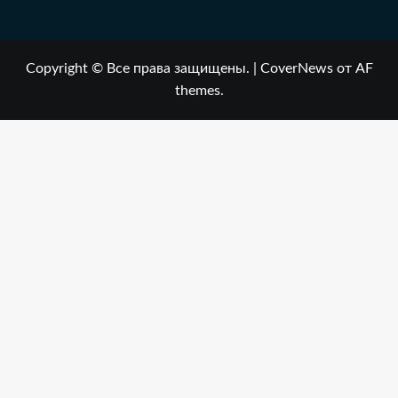
Copyright © Все права защищены.
|
CoverNews
от AF
themes.