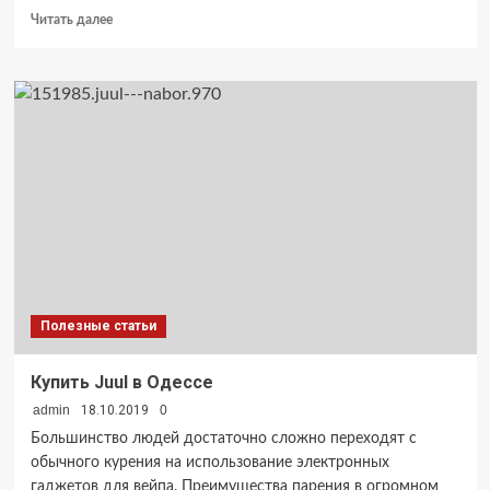
Прочитать
Читать далее
больше
о
Основные
преимущества
рекламных
вывесок
Полезные статьи
Купить Juul в Одессе
admin
18.10.2019
0
Большинство людей достаточно сложно переходят с
обычного курения на использование электронных
гаджетов для вейпа. Преимущества парения в огромном