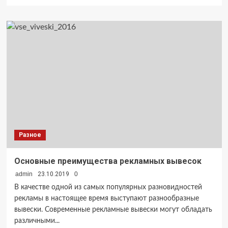
больше
о
Казино
Rox:
ключевые
черты
слота
Tomb
Raider
Разное
Основные преимущества рекламных вывесок
admin
23.10.2019
0
В качестве одной из самых популярных разновидностей
рекламы в настоящее время выступают разнообразные
вывески. Современные рекламные вывески могут обладать
различными...