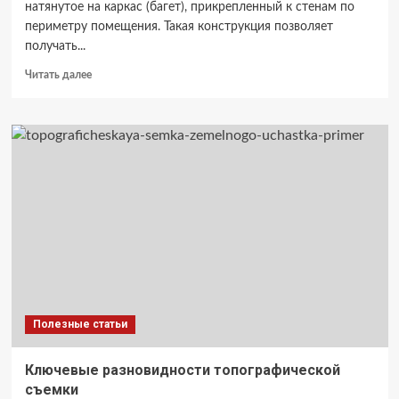
натянутое на каркас (багет), прикрепленный к стенам по
периметру помещения. Такая конструкция позволяет
получать...
Прочитать
Читать далее
больше
о
Основные
преимущества
натяжных
потолков
Полезные статьи
Ключевые разновидности топографической
съемки