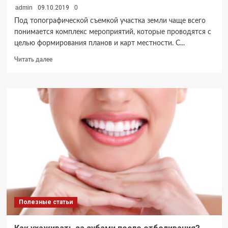
admin
09.10.2019
0
Под топографической съемкой участка земли чаще всего
понимается комплекс мероприятий, которые проводятся с
целью формирования планов и карт местности. С...
Прочитать
Читать далее
больше
о
Ключевые
разновидности
топографической
съемки
Полезные статьи