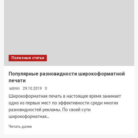
особенности
цифровой
печати
Полезные статьи
Популярные разновидности широкоформатной
печати
admin
29.10.2019
0
Широкоформатная печать в настоящее время занимает
одно из первых мест по эффективности среди многих
разновидностей рекламы. По своей сути
широкоформатная...
Прочитать
Читать далее
больше
о