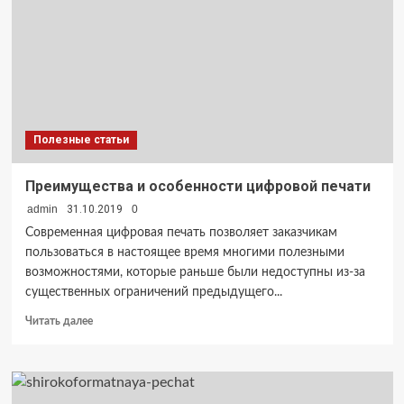
Полезные статьи
Преимущества и особенности цифровой печати
admin
31.10.2019
0
Современная цифровая печать позволяет заказчикам
пользоваться в настоящее время многими полезными
возможностями, которые раньше были недоступны из-за
существенных ограничений предыдущего...
Прочитать
Читать далее
больше
о
Преимущества
и