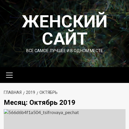
Перейти
к
ЖЕНСКИЙ
содержимому
САЙТ
ВСЕ САМОЕ ЛУЧШЕЕ И В ОДНОМ МЕСТЕ
Основное
меню
ГЛАВНАЯ
2019
ОКТЯБРЬ
Месяц:
Октябрь 2019