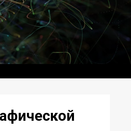
рафической