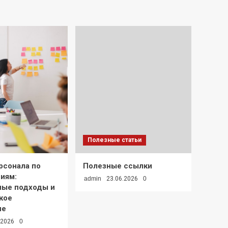
Полезные статьи
рсонала по
Полезные ссылки
иям:
admin
23.06.2026
0
ные подходы и
кое
ие
.2026
0