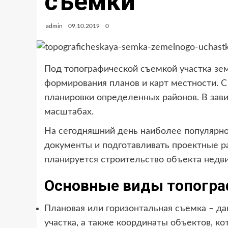
съемки
admin
09.10.2019
0
Под топографической съемкой участка зе
формирования планов и карт местности.
планировки определенных районов. В зав
масштабах.
На сегодняшний день наиболее популярной
документы и подготавливать проектные ра
планируется строительство объекта недв
Основные виды топогра
Плановая или горизонтальная съемка – д
участка, а также координаты объектов, к