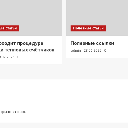
ые статьи
Полезные статьи
оходит процедура
Полезные ссылки
и тепловых счётчиков
admin
23.06.2026
0
9.07.2026
0
оризоваться
.