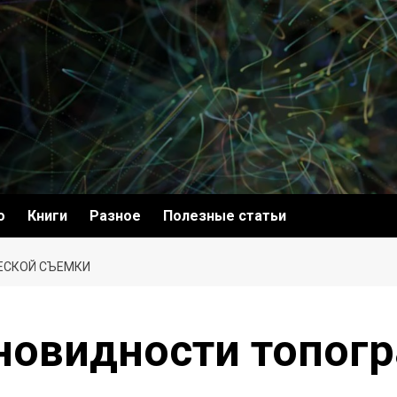
о
Книги
Разное
Полезные статьи
ЕСКОЙ СЪЕМКИ
новидности топог