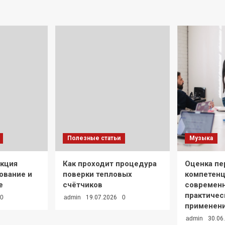
Полезные статьи
Музыка
екция
Как проходит процедура
Оценка пе
ование и
поверки тепловых
компетенц
е
счётчиков
современ
практичес
0
admin
19.07.2026
0
применен
admin
30.06