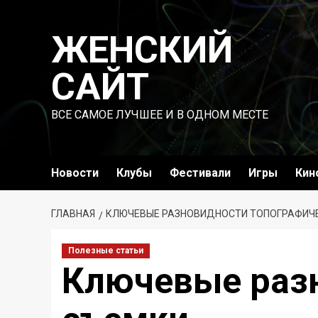
Перейти
к
ЖЕНСКИЙ
содержимому
САЙТ
ВСЕ САМОЕ ЛУЧШЕЕ И В ОДНОМ МЕСТЕ
Новости
Клубы
Фестивали
Игры
Кин
ГЛАВНАЯ
КЛЮЧЕВЫЕ РАЗНОВИДНОСТИ ТОПОГРАФИЧ
Полезные статьи
Ключевые раз