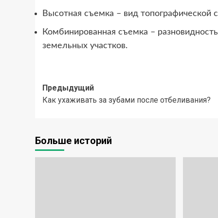
Высотная съемка – вид топографической с
Комбинированная съемка – разновидность
земельных участков.
Навигация
Предыдущий
Как ухаживать за зубами после отбеливания?
записи
Больше историй