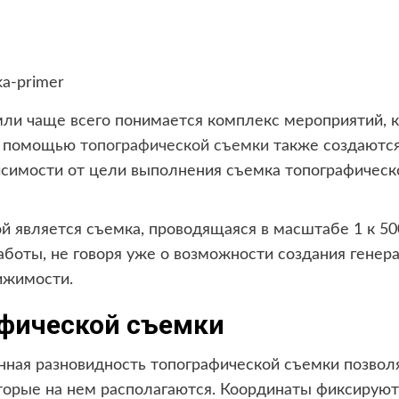
мли чаще всего понимается комплекс мероприятий, 
 С помощью
топографической съемки
также создаются
исимости от цели выполнения съемка топографическ
 является съемка, проводящаяся в масштабе 1 к 50
боты, не говоря уже о возможности создания генера
ижимости.
фической съемки
анная разновидность топографической съемки позво
оторые на нем располагаются. Координаты фиксируют